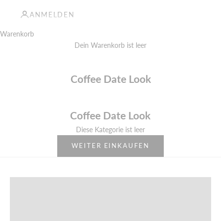
ANMELDEN
Warenkorb
Dein Warenkorb ist leer
Coffee Date Look
Coffee Date Look
Diese Kategorie ist leer
WEITER EINKAUFEN
OH APRIL ESSENTIALS
SHOP NOW