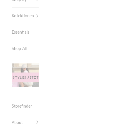
Kollektionen
Essentials
Shop All
E LEO STYLES JETZT ENTDECKEN
Storefinder
About