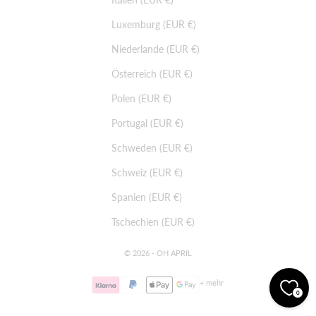
Luxemburg (EUR €)
Niederlande (EUR €)
Österreich (EUR €)
Polen (EUR €)
Portugal (EUR €)
Schweden (EUR €)
Schweiz (EUR €)
Spanien (EUR €)
Tschechien (EUR €)
© 2026 - OH APRIL
+ mehr
0