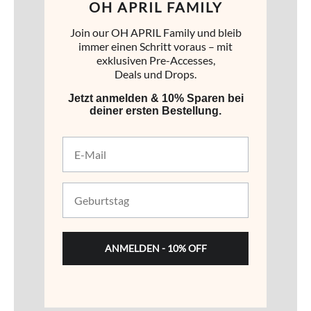
OH APRIL FAMILY
Join our OH APRIL Family und bleib
immer einen Schritt voraus – mit
exklusiven Pre-Accesses,
OH APRIL ACCESSORIES
Deals und Drops.
SHOP NOW
Jetzt anmelden & 10% Sparen bei
deiner ersten Bestellung.
E-Mail
Geburtstag
ANMELDEN - 10% OFF