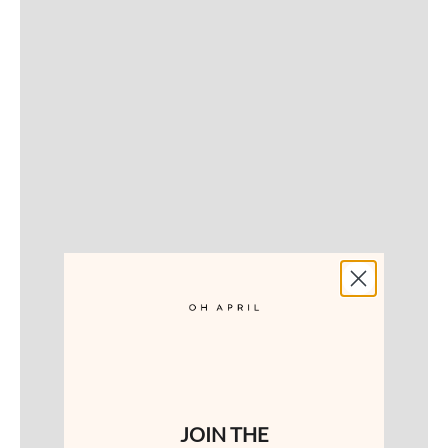
OH APRIL LEO STYLES
SHOP NOW
JOIN THE