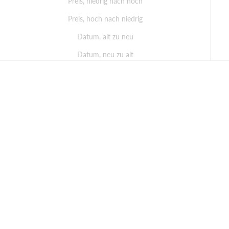
Preis, niedrig nach hoch
Preis, hoch nach niedrig
Datum, alt zu neu
Datum, neu zu alt