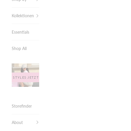
Kollektionen
Essentials
Shop All
E LEO STYLES JETZT ENTDECKEN
Storefinder
About